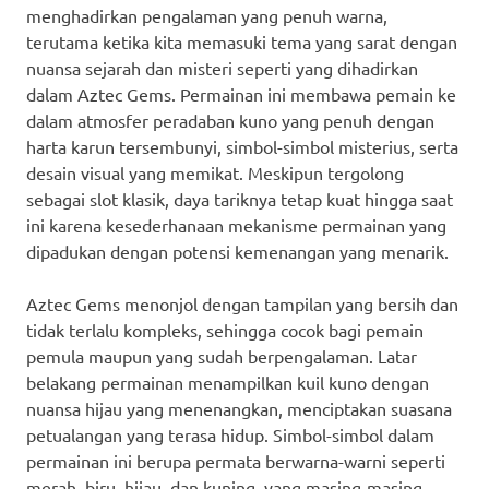
menghadirkan pengalaman yang penuh warna,
terutama ketika kita memasuki tema yang sarat dengan
nuansa sejarah dan misteri seperti yang dihadirkan
dalam Aztec Gems. Permainan ini membawa pemain ke
dalam atmosfer peradaban kuno yang penuh dengan
harta karun tersembunyi, simbol-simbol misterius, serta
desain visual yang memikat. Meskipun tergolong
sebagai slot klasik, daya tariknya tetap kuat hingga saat
ini karena kesederhanaan mekanisme permainan yang
dipadukan dengan potensi kemenangan yang menarik.
Aztec Gems menonjol dengan tampilan yang bersih dan
tidak terlalu kompleks, sehingga cocok bagi pemain
pemula maupun yang sudah berpengalaman. Latar
belakang permainan menampilkan kuil kuno dengan
nuansa hijau yang menenangkan, menciptakan suasana
petualangan yang terasa hidup. Simbol-simbol dalam
permainan ini berupa permata berwarna-warni seperti
merah, biru, hijau, dan kuning, yang masing-masing