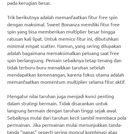
pada kerugian besar.
Trik berikutnya adalah memanfaatkan fitur free spin
dengan maksimal. Sweet Bonanza memiliki fitur free
spin yang bisa memberikan multiplier besar hingga
ratusan kali lipat. Untuk memicu fitur ini, dibutuhkan
minimal empat scatter. Namun, yang sering dilupakan
adalah bagaimana memaksimalkan peluang saat free
spin berlangsung. Pemain sebaiknya tetap tenang dan
tidak terburu-buru menaikkan taruhan setelah
mendapatkan kemenangan, karena fokus utama adalah
memanfaatkan momentum multiplier selama fitur aktif.
Mengatur nilai taruhan juga menjadi kunci penting
dalam strategi bermain. Tidak disarankan untuk
langsung bermain dengan taruhan tinggi sejak awal.
Sebaiknya mulai dari taruhan kecil sambil membaca pola
permainan. Jika permainan mulai menunjukkan tanda-
tanda “panas” seperti sering muncul kombinasi atau