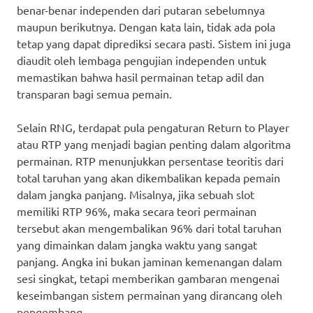
benar-benar independen dari putaran sebelumnya
maupun berikutnya. Dengan kata lain, tidak ada pola
tetap yang dapat diprediksi secara pasti. Sistem ini juga
diaudit oleh lembaga pengujian independen untuk
memastikan bahwa hasil permainan tetap adil dan
transparan bagi semua pemain.
Selain RNG, terdapat pula pengaturan Return to Player
atau RTP yang menjadi bagian penting dalam algoritma
permainan. RTP menunjukkan persentase teoritis dari
total taruhan yang akan dikembalikan kepada pemain
dalam jangka panjang. Misalnya, jika sebuah slot
memiliki RTP 96%, maka secara teori permainan
tersebut akan mengembalikan 96% dari total taruhan
yang dimainkan dalam jangka waktu yang sangat
panjang. Angka ini bukan jaminan kemenangan dalam
sesi singkat, tetapi memberikan gambaran mengenai
keseimbangan sistem permainan yang dirancang oleh
pengembang.