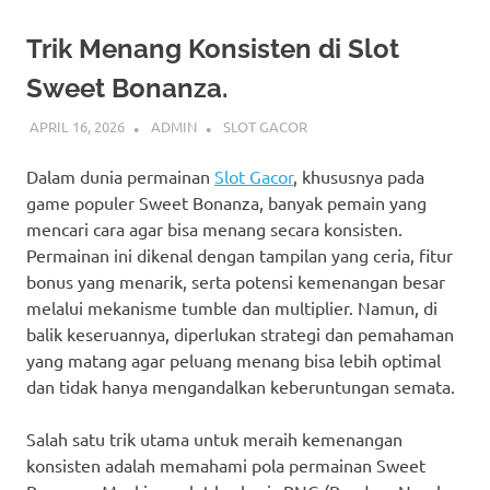
Trik Menang Konsisten di Slot
Sweet Bonanza.
APRIL 16, 2026
ADMIN
SLOT GACOR
Dalam dunia permainan
Slot Gacor
, khususnya pada
game populer Sweet Bonanza, banyak pemain yang
mencari cara agar bisa menang secara konsisten.
Permainan ini dikenal dengan tampilan yang ceria, fitur
bonus yang menarik, serta potensi kemenangan besar
melalui mekanisme tumble dan multiplier. Namun, di
balik keseruannya, diperlukan strategi dan pemahaman
yang matang agar peluang menang bisa lebih optimal
dan tidak hanya mengandalkan keberuntungan semata.
Salah satu trik utama untuk meraih kemenangan
konsisten adalah memahami pola permainan Sweet