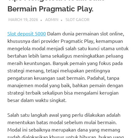
Bermain Pragmatic Play.
MARCH 19, 2026
ADMIN
SLOT GACOR
Slot deposit 5000
Dalam dunia permainan slot online,
khususnya dari provider Pragmatic Play, kemampuan
mengelola modal menjadi salah satu kunci utama untuk
bertahan lebih lama sekaligus meningkatkan peluang
meraih keuntungan. Banyak pemain yang fokus pada
strategi menang, tetapi melupakan pentingnya
pengaturan keuangan saat bermain. Padahal, tanpa
manajemen modal yang baik, bahkan pemain dengan
strategi terbaik sekalipun bisa mengalami kerugian
besar dalam waktu singkat.
Salah satu langkah awal yang perlu dilakukan adalah
menentukan batas modal sebelum mulai bermain.
Modal ini sebaiknya merupakan dana yang memang
sudah dialokasikan khusus untuk hiburan, bukan uang