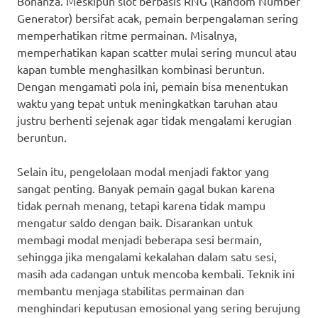
Bonanza. Meskipun slot berbasis RNG (Random Number
Generator) bersifat acak, pemain berpengalaman sering
memperhatikan ritme permainan. Misalnya,
memperhatikan kapan scatter mulai sering muncul atau
kapan tumble menghasilkan kombinasi beruntun.
Dengan mengamati pola ini, pemain bisa menentukan
waktu yang tepat untuk meningkatkan taruhan atau
justru berhenti sejenak agar tidak mengalami kerugian
beruntun.
Selain itu, pengelolaan modal menjadi faktor yang
sangat penting. Banyak pemain gagal bukan karena
tidak pernah menang, tetapi karena tidak mampu
mengatur saldo dengan baik. Disarankan untuk
membagi modal menjadi beberapa sesi bermain,
sehingga jika mengalami kekalahan dalam satu sesi,
masih ada cadangan untuk mencoba kembali. Teknik ini
membantu menjaga stabilitas permainan dan
menghindari keputusan emosional yang sering berujung