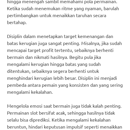
hingga menengah sambil memahami pola permainan.
Ketika sudah menemukan ritme yang nyaman, barulah
pertimbangkan untuk menaikkan taruhan secara
bertahap.
Disiplin dalam menetapkan target kemenangan dan
batas kerugian juga sangat penting. Misalnya, jika sudah
mencapai target profit tertentu, sebaiknya berhenti
bermain dan nikmati hasilnya. Begitu pula jika
mengalami kerugian hingga batas yang sudah
ditentukan, sebaiknya segera berhenti untuk
menghindari kerugian lebih besar. Disiplin ini menjadi
pembeda antara pemain yang konsisten dan yang sering
mengalami kekalahan.
Mengelola emosi saat bermain juga tidak kalah penting.
Permainan slot bersifat acak, sehingga hasilnya tidak
selalu bisa diprediksi. Ketika mengalami kekalahan
beruntun, hindari keputusan impulsif seperti menaikkan