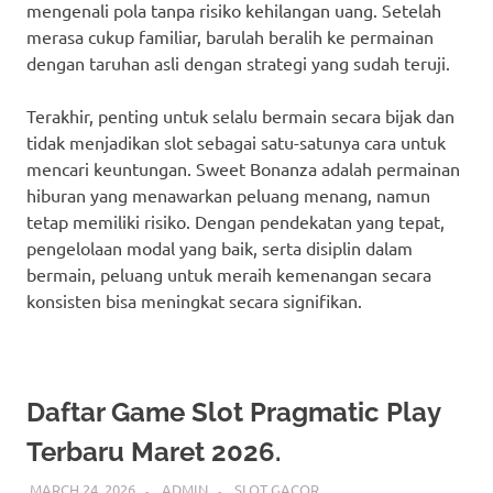
mengenali pola tanpa risiko kehilangan uang. Setelah
merasa cukup familiar, barulah beralih ke permainan
dengan taruhan asli dengan strategi yang sudah teruji.
Terakhir, penting untuk selalu bermain secara bijak dan
tidak menjadikan slot sebagai satu-satunya cara untuk
mencari keuntungan. Sweet Bonanza adalah permainan
hiburan yang menawarkan peluang menang, namun
tetap memiliki risiko. Dengan pendekatan yang tepat,
pengelolaan modal yang baik, serta disiplin dalam
bermain, peluang untuk meraih kemenangan secara
konsisten bisa meningkat secara signifikan.
Daftar Game Slot Pragmatic Play
Terbaru Maret 2026.
MARCH 24, 2026
ADMIN
SLOT GACOR