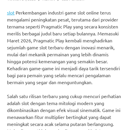
slot
Perkembangan industri game slot online terus
mengalami peningkatan pesat, terutama dari provider
ternama seperti Pragmatic Play yang secara konsisten
merilis berbagai judul baru setiap bulannya. Memasuki
Maret 2026, Pragmatic Play kembali menghadirkan
sejumlah game slot terbaru dengan inovasi menarik,
mulai dari mekanik permainan yang lebih dinamis
hingga potensi kemenangan yang semakin besar.
Kehadiran game-game ini menjadi daya tarik tersendiri
bagi para pemain yang selalu mencari pengalaman
bermain yang segar dan menguntungkan.
Salah satu rilisan terbaru yang cukup mencuri perhatian
adalah slot dengan tema mitologi modern yang
dikombinasikan dengan efek visual sinematik. Game ini
menawarkan fitur multiplier bertingkat yang dapat
meningkat secara acak selama putaran berlangsung.