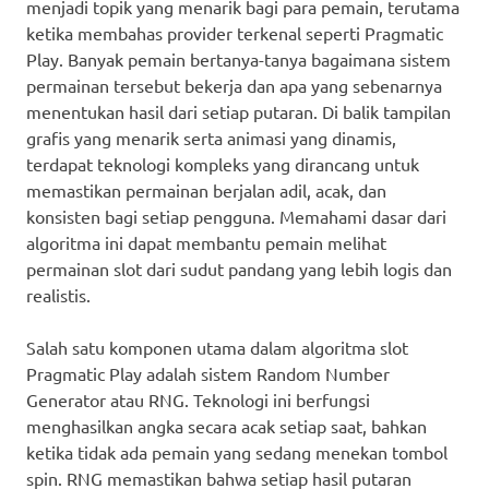
menjadi topik yang menarik bagi para pemain, terutama
ketika membahas provider terkenal seperti Pragmatic
Play. Banyak pemain bertanya-tanya bagaimana sistem
permainan tersebut bekerja dan apa yang sebenarnya
menentukan hasil dari setiap putaran. Di balik tampilan
grafis yang menarik serta animasi yang dinamis,
terdapat teknologi kompleks yang dirancang untuk
memastikan permainan berjalan adil, acak, dan
konsisten bagi setiap pengguna. Memahami dasar dari
algoritma ini dapat membantu pemain melihat
permainan slot dari sudut pandang yang lebih logis dan
realistis.
Salah satu komponen utama dalam algoritma slot
Pragmatic Play adalah sistem Random Number
Generator atau RNG. Teknologi ini berfungsi
menghasilkan angka secara acak setiap saat, bahkan
ketika tidak ada pemain yang sedang menekan tombol
spin. RNG memastikan bahwa setiap hasil putaran