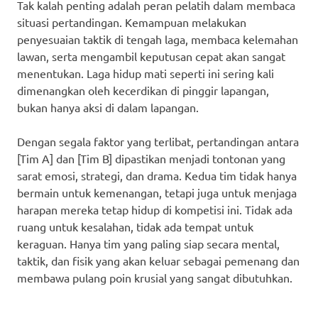
Tak kalah penting adalah peran pelatih dalam membaca
situasi pertandingan. Kemampuan melakukan
penyesuaian taktik di tengah laga, membaca kelemahan
lawan, serta mengambil keputusan cepat akan sangat
menentukan. Laga hidup mati seperti ini sering kali
dimenangkan oleh kecerdikan di pinggir lapangan,
bukan hanya aksi di dalam lapangan.
Dengan segala faktor yang terlibat, pertandingan antara
[Tim A] dan [Tim B] dipastikan menjadi tontonan yang
sarat emosi, strategi, dan drama. Kedua tim tidak hanya
bermain untuk kemenangan, tetapi juga untuk menjaga
harapan mereka tetap hidup di kompetisi ini. Tidak ada
ruang untuk kesalahan, tidak ada tempat untuk
keraguan. Hanya tim yang paling siap secara mental,
taktik, dan fisik yang akan keluar sebagai pemenang dan
membawa pulang poin krusial yang sangat dibutuhkan.