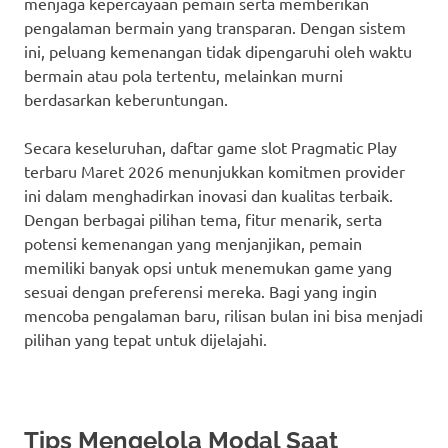
menjaga kepercayaan pemain serta memberikan
pengalaman bermain yang transparan. Dengan sistem
ini, peluang kemenangan tidak dipengaruhi oleh waktu
bermain atau pola tertentu, melainkan murni
berdasarkan keberuntungan.
Secara keseluruhan, daftar game slot Pragmatic Play
terbaru Maret 2026 menunjukkan komitmen provider
ini dalam menghadirkan inovasi dan kualitas terbaik.
Dengan berbagai pilihan tema, fitur menarik, serta
potensi kemenangan yang menjanjikan, pemain
memiliki banyak opsi untuk menemukan game yang
sesuai dengan preferensi mereka. Bagi yang ingin
mencoba pengalaman baru, rilisan bulan ini bisa menjadi
pilihan yang tepat untuk dijelajahi.
Tips Mengelola Modal Saat