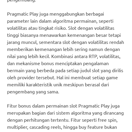
Pragmatic Play juga menggabungkan berbagai
parameter lain dalam algoritma permainan, seperti
volatilitas atau tingkat risiko. Slot dengan volatilitas
tinggi biasanya menawarkan kemenangan besar tetapi
jarang muncul, sementara slot dengan volatilitas rendah
memberikan kemenangan lebih sering namun dengan
nilai yang lebih kecil. Kombinasi antara RTP, volatilitas,
dan mekanisme bonus menciptakan pengalaman
bermain yang berbeda pada setiap judul slot yang dirilis
oleh provider tersebut. Hal ini membuat setiap game
memiliki karakteristik unik meskipun berasal dari
pengembang yang sama.
Fitur bonus dalam permainan slot Pragmatic Play juga
merupakan bagian dari sistem algoritma yang dirancang
dengan perhitungan tertentu. Fitur seperti free spin,
multiplier, cascading reels, hingga buy feature bukan