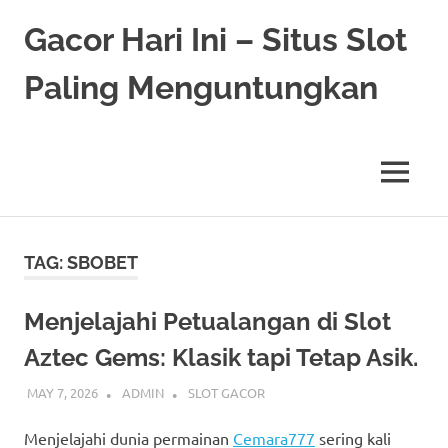
Skip
Gacor Hari Ini – Situs Slot
to
content
Paling Menguntungkan
MENU
TAG:
SBOBET
Menjelajahi Petualangan di Slot
Aztec Gems: Klasik tapi Tetap Asik.
MAY 7, 2026
ADMIN
SLOT GACOR
Menjelajahi dunia permainan
Cemara777
sering kali