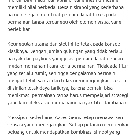
memiliki nilai berbeda. Desain simbol yang sederhana
namun elegan membuat pemain dapat fokus pada
permainan tanpa terganggu oleh elemen visual yang
berlebihan.
Keunggulan utama dari slot ini terletak pada konsep
klasiknya. Dengan jumlah gulungan yang tidak terlalu
banyak dan paylines yang jelas, pemain dapat dengan
mudah memahami cara kerja permainan. Tidak ada fitur
yang terlalu rumit, sehingga pengalaman bermain
menjadi lebih santai dan tidak membingungkan. Justru
di sinilah letak daya tariknya, karena pemain bisa
menikmati permainan tanpa harus mempelajari strategi
yang kompleks atau memahami banyak fitur tambahan.
Meskipun sederhana, Aztec Gems tetap menawarkan
sensasi yang menegangkan. Setiap putaran memberikan
peluang untuk mendapatkan kombinasi simbol yang