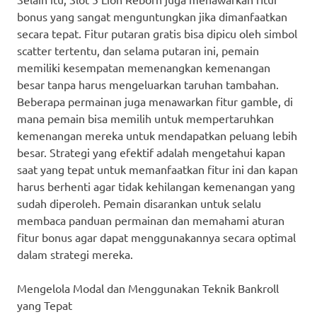
bonus yang sangat menguntungkan jika dimanfaatkan
secara tepat. Fitur putaran gratis bisa dipicu oleh simbol
scatter tertentu, dan selama putaran ini, pemain
memiliki kesempatan memenangkan kemenangan
besar tanpa harus mengeluarkan taruhan tambahan.
Beberapa permainan juga menawarkan fitur gamble, di
mana pemain bisa memilih untuk mempertaruhkan
kemenangan mereka untuk mendapatkan peluang lebih
besar. Strategi yang efektif adalah mengetahui kapan
saat yang tepat untuk memanfaatkan fitur ini dan kapan
harus berhenti agar tidak kehilangan kemenangan yang
sudah diperoleh. Pemain disarankan untuk selalu
membaca panduan permainan dan memahami aturan
fitur bonus agar dapat menggunakannya secara optimal
dalam strategi mereka.
Mengelola Modal dan Menggunakan Teknik Bankroll
yang Tepat