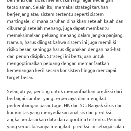
tetap aman. Selain itu, memakai strategi taruhan
berjenjang atau sistem tertentu seperti sistem
martingale, di mana taruhan dinaikkan setelah kalah dan
dikurangi setelah menang, juga dapat membantu
memaksimalkan peluang menang dalam jangka panjang.
Namun, harus diingat bahwa sistem ini juga memiliki
risiko besar, sehingga harus digunakan dengan hati-hati
dan penuh disiplin. Strategi ini bertujuan untuk
mengoptimalkan peluang dengan memanfaatkan
kemenangan kecil secara konsisten hingga mencapai
target besar.
Selanjutnya, penting untuk memanfaatkan prediksi dari
berbagai sumber yang terpercaya dan mengikuti
perkembangan pasar togel HK dan SG. Banyak situs dan
komunitas yang menyediakan analisis dan prediksi
angka berdasarkan data dan algoritma tertentu. Pemain
yang serius biasanya mengikuti prediksi ini sebagai salah