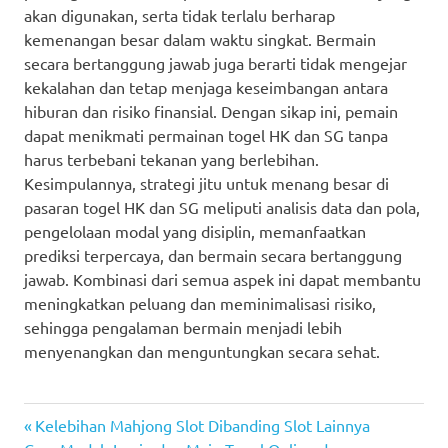
akan digunakan, serta tidak terlalu berharap
kemenangan besar dalam waktu singkat. Bermain
secara bertanggung jawab juga berarti tidak mengejar
kekalahan dan tetap menjaga keseimbangan antara
hiburan dan risiko finansial. Dengan sikap ini, pemain
dapat menikmati permainan togel HK dan SG tanpa
harus terbebani tekanan yang berlebihan.
Kesimpulannya, strategi jitu untuk menang besar di
pasaran togel HK dan SG meliputi analisis data dan pola,
pengelolaan modal yang disiplin, memanfaatkan
prediksi terpercaya, dan bermain secara bertanggung
jawab. Kombinasi dari semua aspek ini dapat membantu
meningkatkan peluang dan meminimalisasi risiko,
sehingga pengalaman bermain menjadi lebih
menyenangkan dan menguntungkan secara sehat.
casino
Previous
Post
Kelebihan Mahjong Slot Dibanding Slot Lainnya
judi