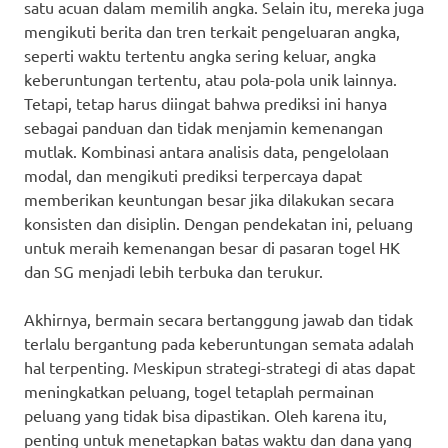
satu acuan dalam memilih angka. Selain itu, mereka juga
mengikuti berita dan tren terkait pengeluaran angka,
seperti waktu tertentu angka sering keluar, angka
keberuntungan tertentu, atau pola-pola unik lainnya.
Tetapi, tetap harus diingat bahwa prediksi ini hanya
sebagai panduan dan tidak menjamin kemenangan
mutlak. Kombinasi antara analisis data, pengelolaan
modal, dan mengikuti prediksi terpercaya dapat
memberikan keuntungan besar jika dilakukan secara
konsisten dan disiplin. Dengan pendekatan ini, peluang
untuk meraih kemenangan besar di pasaran togel HK
dan SG menjadi lebih terbuka dan terukur.
Akhirnya, bermain secara bertanggung jawab dan tidak
terlalu bergantung pada keberuntungan semata adalah
hal terpenting. Meskipun strategi-strategi di atas dapat
meningkatkan peluang, togel tetaplah permainan
peluang yang tidak bisa dipastikan. Oleh karena itu,
penting untuk menetapkan batas waktu dan dana yang