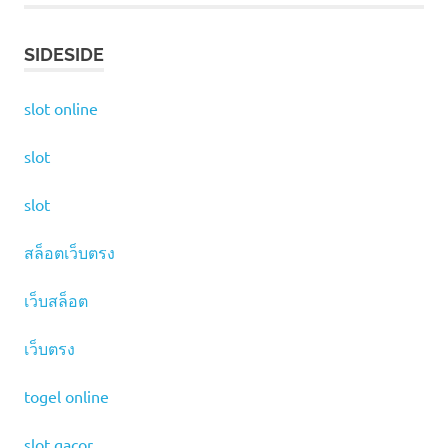
SIDESIDE
slot online
slot
slot
สล็อตเว็บตรง
เว็บสล็อต
เว็บตรง
togel online
slot gacor