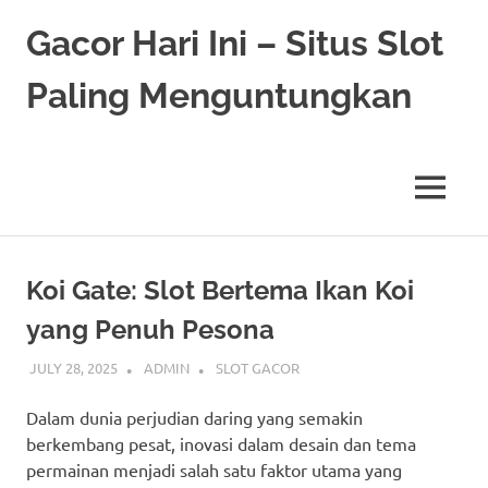
Skip
Gacor Hari Ini – Situs Slot
to
content
Paling Menguntungkan
MENU
Koi Gate: Slot Bertema Ikan Koi
yang Penuh Pesona
JULY 28, 2025
ADMIN
SLOT GACOR
Dalam dunia perjudian daring yang semakin
berkembang pesat, inovasi dalam desain dan tema
permainan menjadi salah satu faktor utama yang