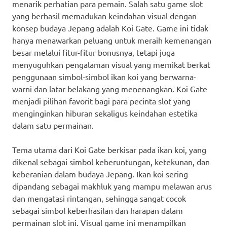
menarik perhatian para pemain. Salah satu game slot
yang berhasil memadukan keindahan visual dengan
konsep budaya Jepang adalah Koi Gate. Game ini tidak
hanya menawarkan peluang untuk meraih kemenangan
besar melalui fitur-fitur bonusnya, tetapi juga
menyuguhkan pengalaman visual yang memikat berkat
penggunaan simbol-simbol ikan koi yang berwarna-
warni dan latar belakang yang menenangkan. Koi Gate
menjadi pilihan favorit bagi para pecinta slot yang
menginginkan hiburan sekaligus keindahan estetika
dalam satu permainan.
Tema utama dari Koi Gate berkisar pada ikan koi, yang
dikenal sebagai simbol keberuntungan, ketekunan, dan
keberanian dalam budaya Jepang. Ikan koi sering
dipandang sebagai makhluk yang mampu melawan arus
dan mengatasi rintangan, sehingga sangat cocok
sebagai simbol keberhasilan dan harapan dalam
permainan slot ini. Visual game ini menampilkan