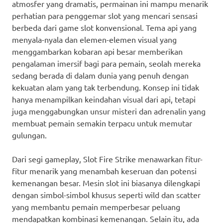
atmosfer yang dramatis, permainan ini mampu menarik
perhatian para penggemar slot yang mencari sensasi
berbeda dari game slot konvensional. Tema api yang
menyala-nyala dan elemen-elemen visual yang
menggambarkan kobaran api besar memberikan
pengalaman imersif bagi para pemain, seolah mereka
sedang berada di dalam dunia yang penuh dengan
kekuatan alam yang tak terbendung. Konsep ini tidak
hanya menampilkan keindahan visual dari api, tetapi
juga menggabungkan unsur misteri dan adrenalin yang
membuat pemain semakin terpacu untuk memutar
gulungan.
Dari segi gameplay, Slot Fire Strike menawarkan fitur-
fitur menarik yang menambah keseruan dan potensi
kemenangan besar. Mesin slot ini biasanya dilengkapi
dengan simbol-simbol khusus seperti wild dan scatter
yang membantu pemain memperbesar peluang
mendapatkan kombinasi kemenangan. Selain itu, ada