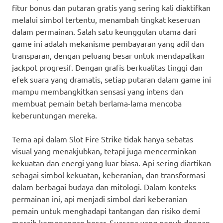
fitur bonus dan putaran gratis yang sering kali diaktifkan
melalui simbol tertentu, menambah tingkat keseruan
dalam permainan. Salah satu keunggulan utama dari
game ini adalah mekanisme pembayaran yang adil dan
transparan, dengan peluang besar untuk mendapatkan
jackpot progresif. Dengan grafis berkualitas tinggi dan
efek suara yang dramatis, setiap putaran dalam game ini
mampu membangkitkan sensasi yang intens dan
membuat pemain betah berlama-lama mencoba
keberuntungan mereka.
Tema api dalam Slot Fire Strike tidak hanya sebatas
visual yang menakjubkan, tetapi juga mencerminkan
kekuatan dan energi yang luar biasa. Api sering diartikan
sebagai simbol kekuatan, keberanian, dan transformasi
dalam berbagai budaya dan mitologi. Dalam konteks
permainan ini, api menjadi simbol dari keberanian
pemain untuk menghadapi tantangan dan risiko demi
meraih kemenangan besar. Suasana yang penuh dengan