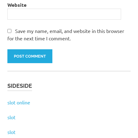
Website
Save my name, email, and website in this browser
for the next time I comment.
SIDESIDE
slot online
slot
slot