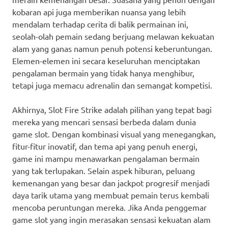
kobaran api juga memberikan nuansa yang lebih
mendalam terhadap cerita di balik permainan ini,
seolah-olah pemain sedang berjuang melawan kekuatan
alam yang ganas namun penuh potensi keberuntungan.
Elemen-elemen ini secara keseluruhan menciptakan
pengalaman bermain yang tidak hanya menghibur,
tetapi juga memacu adrenalin dan semangat kompetisi.
Akhirnya, Slot Fire Strike adalah pilihan yang tepat bagi
mereka yang mencari sensasi berbeda dalam dunia
game slot. Dengan kombinasi visual yang menegangkan,
fitur-fitur inovatif, dan tema api yang penuh energi,
game ini mampu menawarkan pengalaman bermain
yang tak terlupakan. Selain aspek hiburan, peluang
kemenangan yang besar dan jackpot progresif menjadi
daya tarik utama yang membuat pemain terus kembali
mencoba peruntungan mereka. Jika Anda penggemar
game slot yang ingin merasakan sensasi kekuatan alam