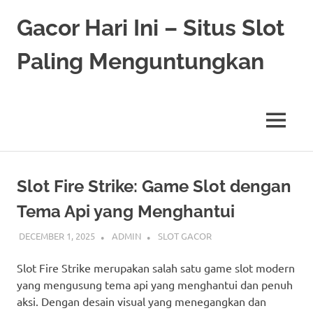
Skip
Gacor Hari Ini – Situs Slot
to
content
Paling Menguntungkan
MENU
Slot Fire Strike: Game Slot dengan
Tema Api yang Menghantui
DECEMBER 1, 2025
ADMIN
SLOT GACOR
Slot Fire Strike merupakan salah satu game slot modern
yang mengusung tema api yang menghantui dan penuh
aksi. Dengan desain visual yang menegangkan dan