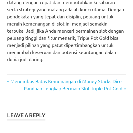
datang dengan cepat dan membutuhkan kesabaran
serta strategi yang matang adalah kunci utama. Dengan
pendekatan yang tepat dan disiplin, peluang untuk
meraih kemenangan di slot ini menjadi semakin
terbuka. Jadi, jika Anda mencari permainan slot dengan
peluang tinggi dan fitur menarik, Triple Pot Gold bisa
menjadi pilihan yang patut dipertimbangkan untuk
menambah keseruan dan potensi keuntungan dalam
dunia judi daring.
casino
Previous
Post
Menembus Batas Kemenangan di Money Stacks Dice
judi
Post:
Next
Panduan Lengkap Bermain Slot Triple Pot Gold
navigation
bola
Post:
sbobet
slot
LEAVE A REPLY
slot
gacor