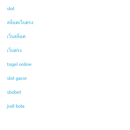
slot
สล็อตเว็บตรง
เว็บสล็อต
เว็บตรง
togel online
slot gacor
sbobet
judi bola