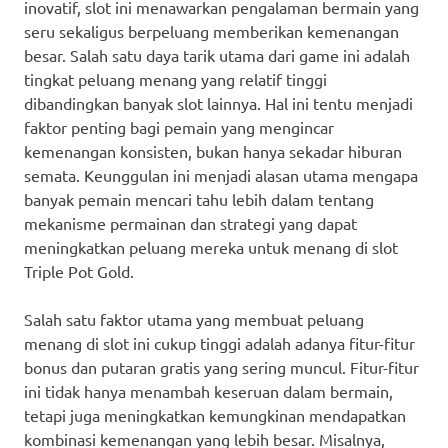
inovatif, slot ini menawarkan pengalaman bermain yang
seru sekaligus berpeluang memberikan kemenangan
besar. Salah satu daya tarik utama dari game ini adalah
tingkat peluang menang yang relatif tinggi
dibandingkan banyak slot lainnya. Hal ini tentu menjadi
faktor penting bagi pemain yang mengincar
kemenangan konsisten, bukan hanya sekadar hiburan
semata. Keunggulan ini menjadi alasan utama mengapa
banyak pemain mencari tahu lebih dalam tentang
mekanisme permainan dan strategi yang dapat
meningkatkan peluang mereka untuk menang di slot
Triple Pot Gold.
Salah satu faktor utama yang membuat peluang
menang di slot ini cukup tinggi adalah adanya fitur-fitur
bonus dan putaran gratis yang sering muncul. Fitur-fitur
ini tidak hanya menambah keseruan dalam bermain,
tetapi juga meningkatkan kemungkinan mendapatkan
kombinasi kemenangan yang lebih besar. Misalnya,