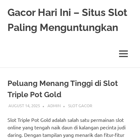
Skip
Gacor Hari Ini – Situs Slot
to
content
Paling Menguntungkan
MENU
Peluang Menang Tinggi di Slot
Triple Pot Gold
AUGUST 14, 2025
ADMIN
SLOT GACOR
Slot Triple Pot Gold adalah salah satu permainan slot
online yang tengah naik daun di kalangan pecinta judi
daring. Dengan tampilan yang menarik dan fitur-fitur