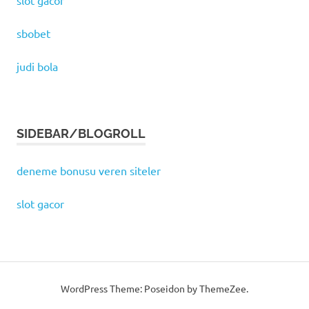
sbobet
judi bola
SIDEBAR/BLOGROLL
deneme bonusu veren siteler
slot gacor
WordPress Theme: Poseidon by ThemeZee.