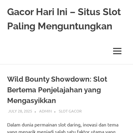
Skip
Gacor Hari Ini – Situs Slot
to
content
Paling Menguntungkan
MENU
Wild Bounty Showdown: Slot
Bertema Penjelajahan yang
Mengasyikkan
JULY 28, 2025
ADMIN
SLOT GACOR
Dalam dunia permainan slot daring, inovasi dan tema
yang menarik menjadi salah satu faktor utama yang