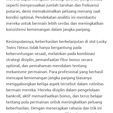
seperti menyesuaikan jumlah taruhan dan frekuensi
putaran, demi memaksimalkan peluang menang saat
kondisi optimal. Pendekatan analitis ini membantu
mereka untuk bermain lebih cerdas dan meningkatkan
konsistensi kemenangan dalam jangka panjang.
Kesimpulannya, keberhasilan berkelanjutan di slot Lucky
Twins Nexus tidak hanya bergantung pada
keberuntungan sesaat, melainkan pada kombinasi
strategi disiplin, pemanfaatan fitur bonus secara
optimal, dan pemahaman mendalam tentang
mekanisme permainan. Para profesional yang berhasil
mencapai kemenangan jangka panjang biasanya
menggabungkan ketiga aspek tersebut dalam rutinitas
bermain mereka. Mereka disiplin dalam pengelolaan
bankroll, aktif memanfaatkan bonus, dan terus belajar
tentang pola permainan untuk meningkatkan peluang
keberhasilan. Dengan menerapkan rahasia dan trik ini