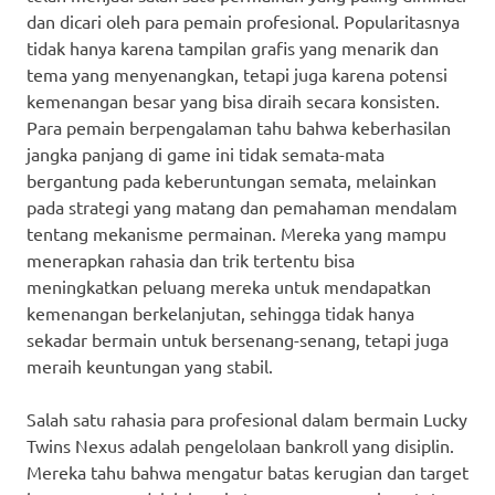
dan dicari oleh para pemain profesional. Popularitasnya
tidak hanya karena tampilan grafis yang menarik dan
tema yang menyenangkan, tetapi juga karena potensi
kemenangan besar yang bisa diraih secara konsisten.
Para pemain berpengalaman tahu bahwa keberhasilan
jangka panjang di game ini tidak semata-mata
bergantung pada keberuntungan semata, melainkan
pada strategi yang matang dan pemahaman mendalam
tentang mekanisme permainan. Mereka yang mampu
menerapkan rahasia dan trik tertentu bisa
meningkatkan peluang mereka untuk mendapatkan
kemenangan berkelanjutan, sehingga tidak hanya
sekadar bermain untuk bersenang-senang, tetapi juga
meraih keuntungan yang stabil.
Salah satu rahasia para profesional dalam bermain Lucky
Twins Nexus adalah pengelolaan bankroll yang disiplin.
Mereka tahu bahwa mengatur batas kerugian dan target