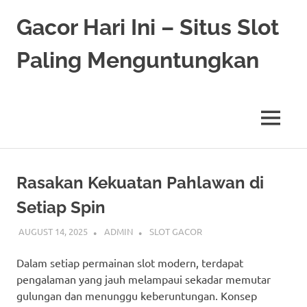
Skip
Gacor Hari Ini – Situs Slot
to
content
Paling Menguntungkan
MENU
Rasakan Kekuatan Pahlawan di
Setiap Spin
AUGUST 14, 2025
ADMIN
SLOT GACOR
Dalam setiap permainan slot modern, terdapat
pengalaman yang jauh melampaui sekadar memutar
gulungan dan menunggu keberuntungan. Konsep