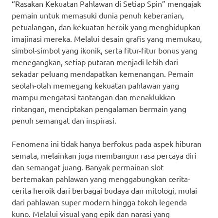
“Rasakan Kekuatan Pahlawan di Setiap Spin” mengajak
pemain untuk memasuki dunia penuh keberanian,
petualangan, dan kekuatan heroik yang menghidupkan
imajinasi mereka. Melalui desain grafis yang memukau,
simbol-simbol yang ikonik, serta fitur-fitur bonus yang
menegangkan, setiap putaran menjadi lebih dari
sekadar peluang mendapatkan kemenangan. Pemain
seolah-olah memegang kekuatan pahlawan yang
mampu mengatasi tantangan dan menaklukkan
rintangan, menciptakan pengalaman bermain yang
penuh semangat dan inspirasi.
Fenomena ini tidak hanya berfokus pada aspek hiburan
semata, melainkan juga membangun rasa percaya diri
dan semangat juang. Banyak permainan slot
bertemakan pahlawan yang menggabungkan cerita-
cerita heroik dari berbagai budaya dan mitologi, mulai
dari pahlawan super modern hingga tokoh legenda
kuno. Melalui visual yang epik dan narasi yang