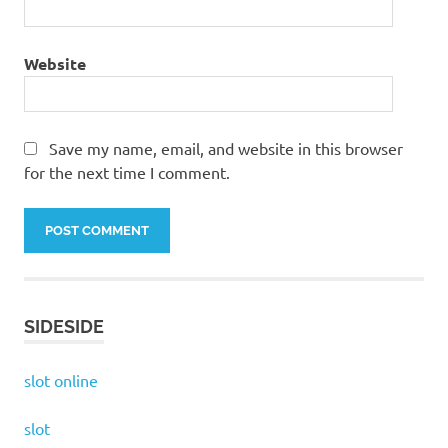
Website
Save my name, email, and website in this browser
for the next time I comment.
SIDESIDE
slot online
slot