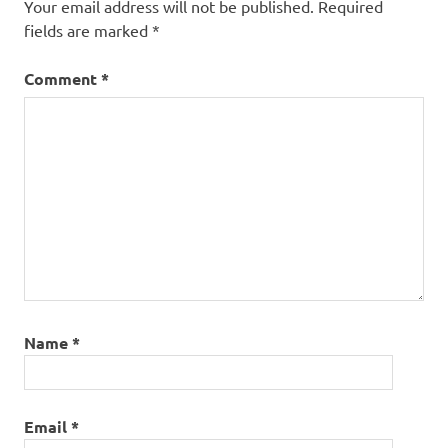
Your email address will not be published.
Required
fields are marked
*
Comment
*
Name
*
Email
*